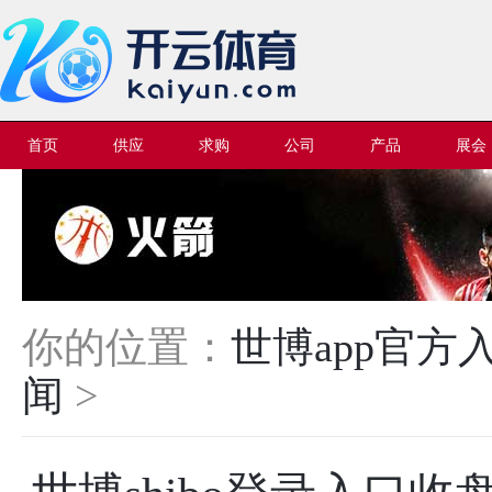
首页
供应
求购
公司
产品
展会
你的位置：
世博app官方
闻
>