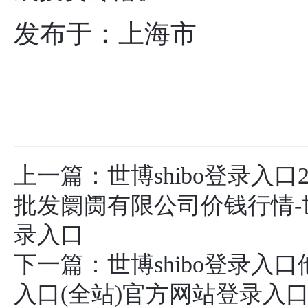
发布于：上海市
上一篇：
世博shibo登录入
批发阛阓有限公司价钱行情-世
录入口
下一篇：
世博shibo登录入
入口(全站)官方网站登录入