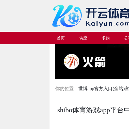
首页
供应
求购
公
你的位置：
世博app官方入口(全站
shibo体育游戏app