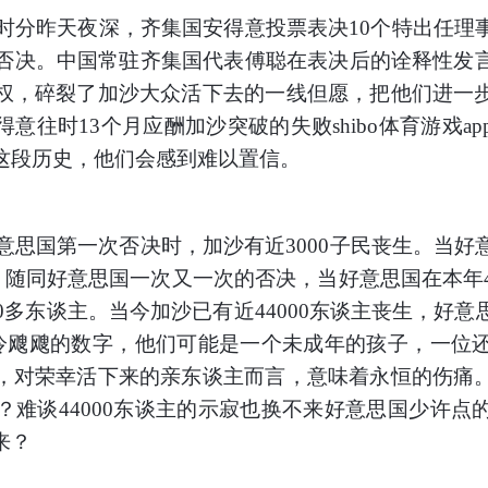
京时分昨天夜深，齐集国安得意投票表决10个特出任
票否决。中国常驻齐集国代表傅聪在表决后的诠释性发
权，碎裂了加沙大众活下去的一线但愿，把他们进一
意往时13个月应酬加沙突破的失败shibo体育游戏a
这段历史，他们会感到难以置信。
好意思国第一次否决时，加沙有近3000子民丧生。当
寂。随同好意思国一次又一次的否决，当好意思国在本年
00多东谈主。当今加沙已有近44000东谈主丧生，好
是个冷飕飕的数字，他们可能是一个未成年的孩子，一位
，对荣幸活下来的亲东谈主而言，意味着永恒的伤痛
？难谈44000东谈主的示寂也换不来好意思国少许点
来？