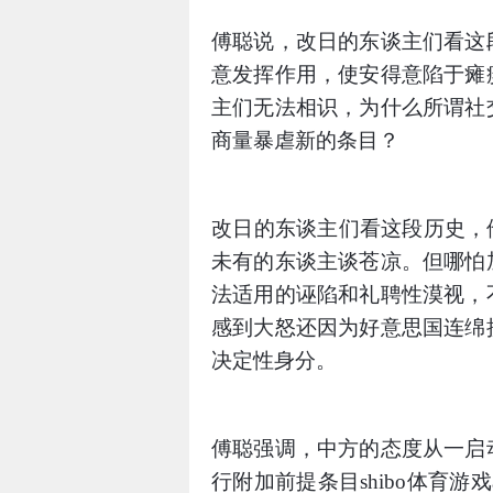
傅聪说，改日的东谈主们看这
意发挥作用，使安得意陷于瘫
主们无法相识，为什么所谓社
商量暴虐新的条目？
改日的东谈主们看这段历史，
未有的东谈主谈苍凉。但哪怕
法适用的诬陷和礼聘性漠视，
感到大怒还因为好意思国连绵
决定性身分。
傅聪强调，中方的态度从一启
行附加前提条目shibo体育