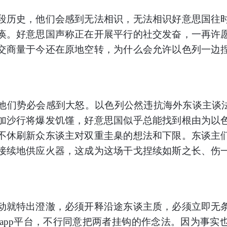
段历史，他们会感到无法相识，无法相识好意思国往
痪。好意思国声称正在开展平行的社交发奋，一再许
交商量于今还在原地空转，为什么会允许以色列一边
他们势必会感到大怒。以色列公然违抗海外东谈主谈法
加沙行将爆发饥馑，好意思国似乎总能找到根由为以
不休刷新众东谈主对双重圭臬的想法和下限。东谈主
接续地供应火器，这成为这场干戈捏续如斯之长、伤
动就特出澄澈，必须开释沿途东谈主质，必须立即无
游戏app平台，不行同意把两者挂钩的作念法。因为事