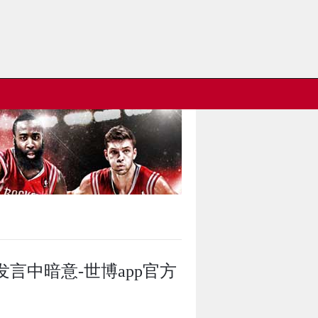
发言中暗意-世博app官方