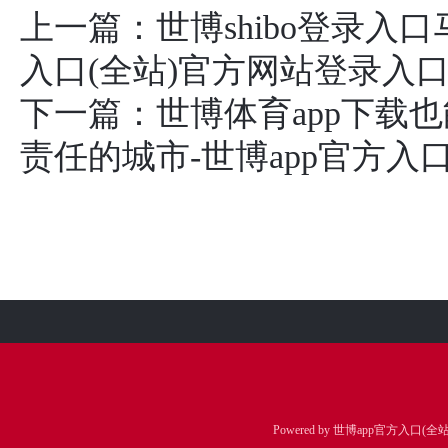
上一篇：
世博shibo登录入
入口(全站)官方网站登录入
下一篇：
世博体育app下载
责任的城市-世博app官方入
Powered by
世博app官方入口(全