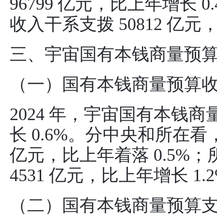
96799 亿元，比上年增长
收入干系支拨 50812 亿元
三、宇宙国有本钱商量预
（一）国有本钱商量预算
2024 年，宇宙国有本钱商
长 0.6%。分中央和所在看
亿元，比上年着落 0.5%
4531 亿元，比上年增长 1.
（二）国有本钱商量预算