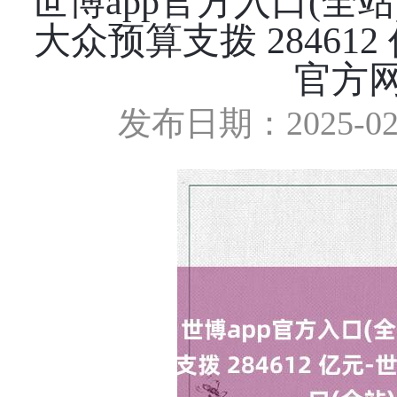
世博app官方入口(全
大众预算支拨 284612
官方
发布日期：2025-02