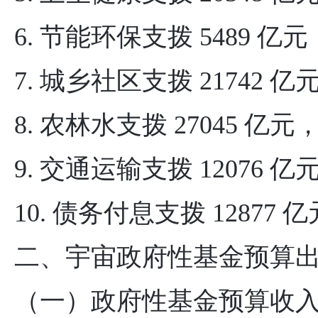
6. 节能环保支拨 5489 亿
7. 城乡社区支拨 21742 
8. 农林水支拨 27045 亿元
9. 交通运输支拨 12076 
10. 债务付息支拨 12877
二、宇宙政府性基金预算
（一）政府性基金预算收