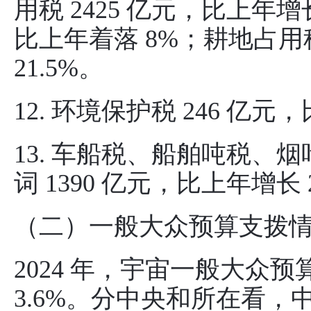
用税 2425 亿元，比上年增长
比上年着落 8%；耕地占用税
21.5%。
12. 环境保护税 246 亿元
13. 车船税、船舶吨税、
词 1390 亿元，比上年增长 
（二）一般大众预算支拨
2024 年，宇宙一般大众预算
3.6%。分中央和所在看，中