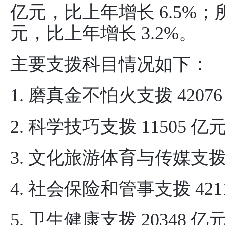
亿元，比上年增长 6.5%；所
元，比上年增长 3.2%。
主要支拨科目情况如下：
1. 磨真金不怕火支拨 420
2. 科学技巧支拨 11505 
3. 文化旅游体育与传媒支拨 
4. 社会保险和管事支拨 421
5. 卫生健康支拨 20348 