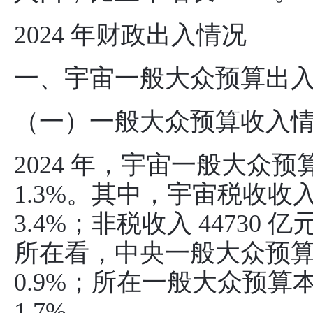
2024 年财政出入情况
一、宇宙一般大众预算出
（一）一般大众预算收入
2024 年，宇宙一般大众预算
1.3%。其中，宇宙税收收入 
3.4%；非税收入 44730 
所在看，中央一般大众预算收
0.9%；所在一般大众预算本
1.7%。