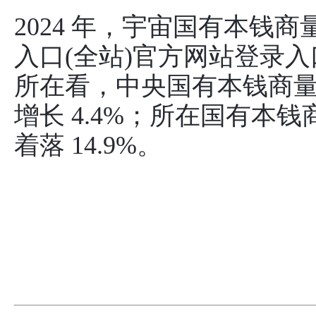
2024 年，宇宙国有本钱商量
入口(全站)官方网站登录入
所在看，中央国有本钱商量预
增长 4.4%；所在国有本钱
着落 14.9%。